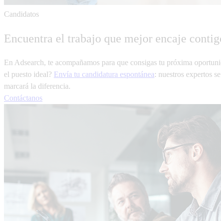
Candidatos
Encuentra el trabajo que mejor encaje contig
En Adsearch, te acompañamos para que consigas tu próxima oportunid
el puesto ideal?
Envía tu candidatura espontánea
: nuestros expertos s
marcará la diferencia.
Contáctanos