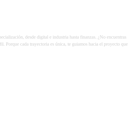
pecialización
, desde digital e industria hasta finanzas. ¿No encuentras
fil. Porque cada trayectoria es única, te guiamos hacia el proyecto que