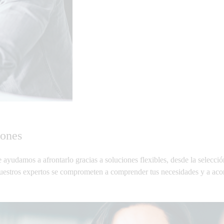
iones
te ayudamos a afrontarlo gracias a
soluciones flexibles
, desde la selecci
 Nuestros expertos se comprometen a comprender tus necesidades y a acom