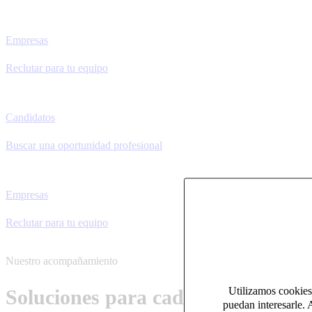
Empresas
Reclutar para tu equipo
Candidatos
Buscar una oportunidad profesional
Empresas
Reclutar para tu equipo
Nuestro acompañamiento
Utilizamos cookies 
Soluciones para cada necesidad
puedan interesarle. 