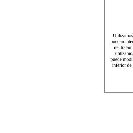
Utilizamos
puedan inter
del tratam
utilizamo
puede modif
inferior de