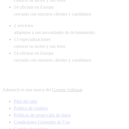
conocer su sector y sus retos
14
oficinas en Europa
cercanía con nuestros clientes y candidatos
2
servicios
adaptarse a sus necesidades de reclutamiento
13
especializaciones
conocer su sector y sus retos
14
oficinas en Europa
cercanía con nuestros clientes y candidatos
Adsearch es una marca del
Groupe Adéquat
Plan del sitio
Política de cookies
Políticas de protección de datos
Condiciones Generales de Uso
Gestión de cookies