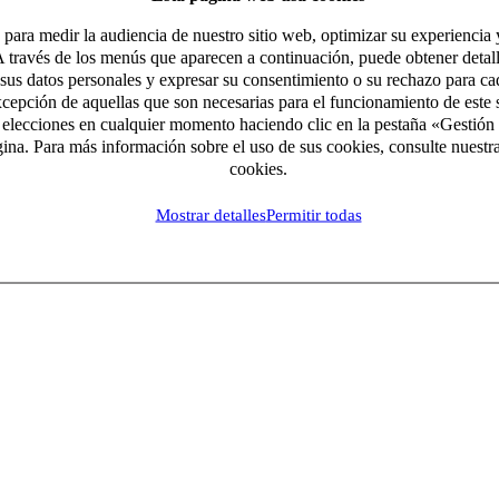
para medir la audiencia de nuestro sitio web, optimizar su experiencia y
A través de los menús que aparecen a continuación, puede obtener detall
 sus datos personales y expresar su consentimiento o su rechazo para ca
xcepción de aquellas que son necesarias para el funcionamiento de este s
 elecciones en cualquier momento haciendo clic en la pestaña «Gestión 
gina. Para más información sobre el uso de sus cookies, consulte nuestra
cookies.
Mostrar detalles
Permitir todas