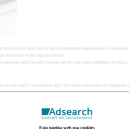
ntificación y atracción de talento altamente especializado en
finanzas 
a de decisiones en las organizaciones.
candidato seleccionado cumpla con los más altos estándares técnicos, es
os de alto valor
y un
enfoque ágil
, ofreciendo soluciones de búsqueda a
Esta página web usa cookies