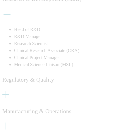
Head of R&D
R&D Manager
Research Scientist
Clinical Research Associate (CRA)
Clinical Project Manager
Medical Science Liaison (MSL)
Regulatory & Quality
Manufacturing & Operations