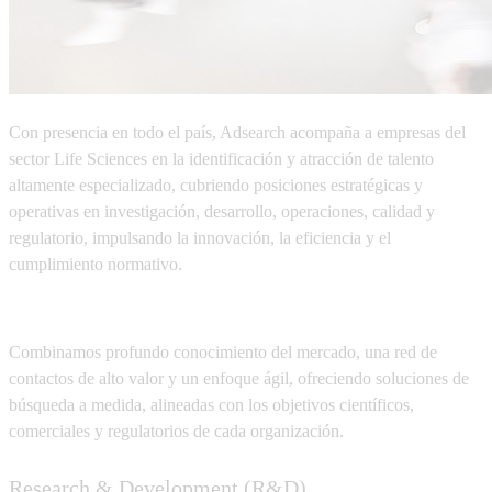
Con presencia en todo el país, Adsearch acompaña a empresas del
sector
Life Sciences
en la identificación y atracción de talento
altamente especializado, cubriendo posiciones estratégicas y
operativas en
investigación, desarrollo, operaciones, calidad y
regulatorio
, impulsando la innovación, la eficiencia y el
cumplimiento normativo.
Combinamos profundo conocimiento del mercado, una red de
contactos de alto valor y un enfoque ágil, ofreciendo soluciones de
búsqueda a medida, alineadas con los objetivos científicos,
comerciales y regulatorios de cada organización.
Research & Development (R&D)